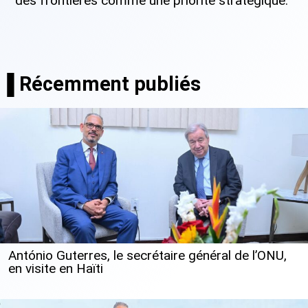
des frontières comme une priorité stratégique.
▐ Récemment publiés
António Guterres, le secrétaire général de l’ONU,
en visite en Haïti