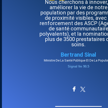
"
Nous cherchons à innover,
améliorer la vie de notre
population par des progra
de proximité visibles, avec 
renforcement des ASCP (Ag
de santé communautair
polyvalents), et la nominatio
plus de 3500 prestataires 
soins.
Bertrand Sinal
Ministre De La Santé Publique Et De La Popula
Signal fm 90.5