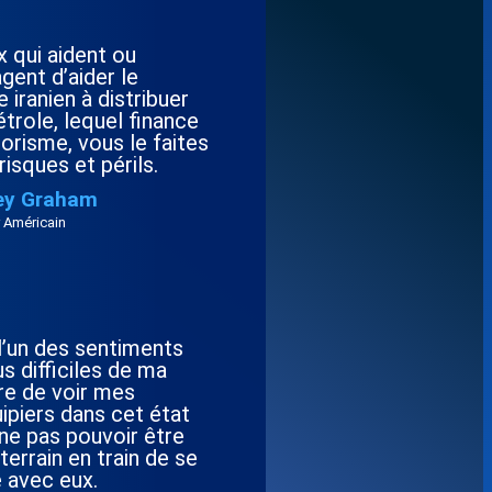
 qui aident ou
gent d’aider le
 iranien à distribuer
trole, lequel finance
rorisme, vous le faites
risques et périls.
ey Graham
 Américain
l’un des sentiments
us difficiles de ma
re de voir mes
ipiers dans cet état
ne pas pouvoir être
 terrain en train de se
e avec eux.