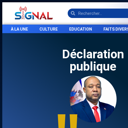
À LA UNE
CULTURE
EDUCATION
FAITS DIVER
Déclaration
publique