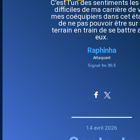
"
C’est l’un des sentiments les
difficiles de ma carrière de 
mes coéquipiers dans cet éta
de ne pas pouvoir être sur 
terrain en train de se battre
eux.
Raphinha
Attaquant
Signal fm 90.5
14 avril 2026