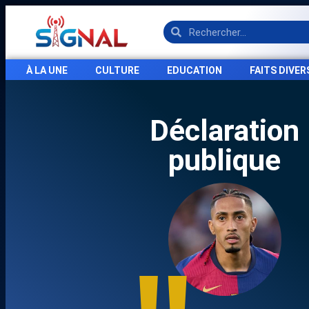
À LA UNE
CULTURE
EDUCATION
FAITS DIVER
Déclaration
publique