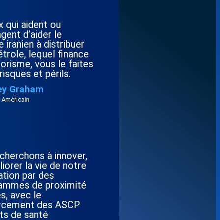
 qui aident ou
gent d’aider le
 iranien à distribuer
trole, lequel finance
rorisme, vous le faites
risques et périls.
ey Graham
 Américain
cherchons à innover,
iorer la vie de notre
ation par des
ammes de proximité
es, avec le
rcement des ASCP
ts de santé