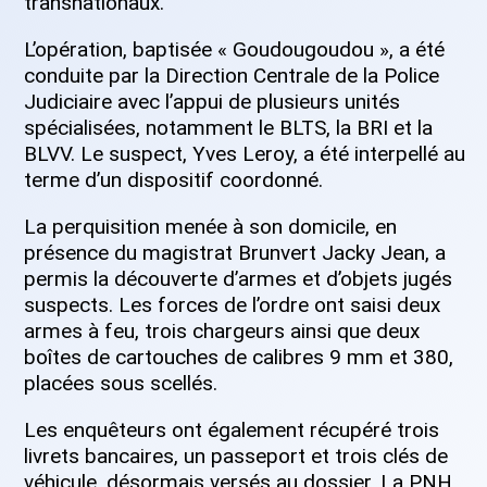
transnationaux.
L’opération, baptisée « Goudougoudou », a été
conduite par la Direction Centrale de la Police
Judiciaire avec l’appui de plusieurs unités
spécialisées, notamment le BLTS, la BRI et la
BLVV. Le suspect, Yves Leroy, a été interpellé au
terme d’un dispositif coordonné.
La perquisition menée à son domicile, en
présence du magistrat Brunvert Jacky Jean, a
permis la découverte d’armes et d’objets jugés
suspects. Les forces de l’ordre ont saisi deux
armes à feu, trois chargeurs ainsi que deux
boîtes de cartouches de calibres 9 mm et 380,
placées sous scellés.
Les enquêteurs ont également récupéré trois
livrets bancaires, un passeport et trois clés de
véhicule, désormais versés au dossier. La PNH