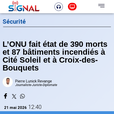
Sécurité
L’ONU fait état de 390 morts
et 87 bâtiments incendiés à
Cité Soleil et à Croix-des-
Bouquets
Pierre Lunick Revange
Journaliste-Juriste-Diplomate
12:40
21 mai 2026