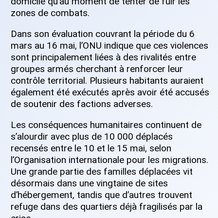
domicile qu’au moment de tenter de fuir les
zones de combats.
Dans son évaluation couvrant la période du 6
mars au 16 mai, l’ONU indique que ces violences
sont principalement liées à des rivalités entre
groupes armés cherchant à renforcer leur
contrôle territorial. Plusieurs habitants auraient
également été exécutés après avoir été accusés
de soutenir des factions adverses.
Les conséquences humanitaires continuent de
s’alourdir avec plus de 10 000 déplacés
recensés entre le 10 et le 15 mai, selon
l’Organisation internationale pour les migrations.
Une grande partie des familles déplacées vit
désormais dans une vingtaine de sites
d’hébergement, tandis que d’autres trouvent
refuge dans des quartiers déjà fragilisés par la