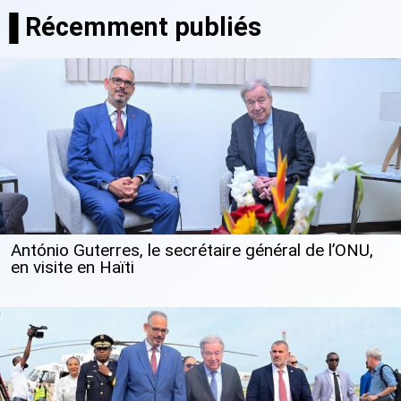
▐ Récemment publiés
António Guterres, le secrétaire général de l’ONU,
en visite en Haïti