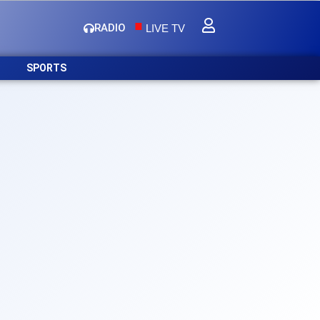
.
RADIO
LIVE TV
SPORTS