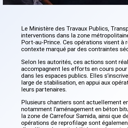
Le Ministère des Travaux Publics, Trans
interventions dans la zone métropolitaine
Port-au-Prince. Ces opérations visent à ré
contexte marqué par des contraintes sécu
Selon les autorités, ces actions sont ré
accompagnent les efforts en cours pour p
dans les espaces publics. Elles s’inscr
large de stabilisation, en appui aux opér
leurs partenaires.
Plusieurs chantiers sont actuellement en
notamment l’aménagement en béton bitum
la zone de Carrefour Samida, ainsi que d
opérations de reprofilage sont égalemen