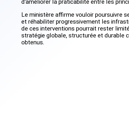
d’améliorer la praticabilité entre les prin
Le ministère affirme vouloir poursuivre s
et réhabiliter progressivement les infrast
de ces interventions pourrait rester limit
stratégie globale, structurée et durable 
obtenus.