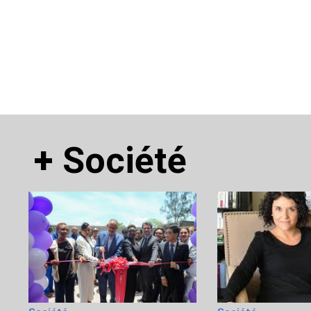
+
Société