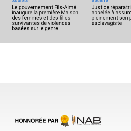
Société
Société
Le gouvernement Fils-Aimé
Justice réparatri
inaugure la première Maison
appelée à assu
des femmes et des filles
pleinement son 
survivantes de violences
esclavagiste
basées sur le genre