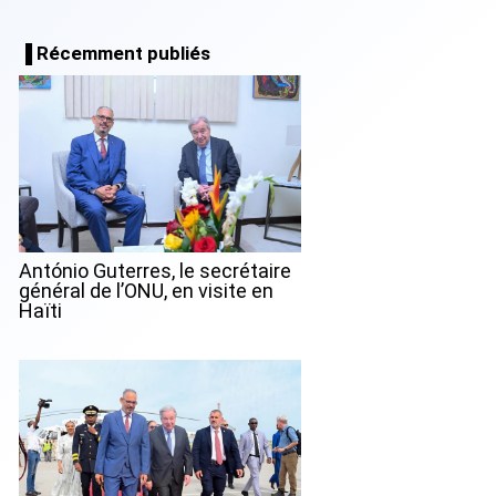
▐ Récemment publiés
António Guterres, le secrétaire
général de l’ONU, en visite en
Haïti