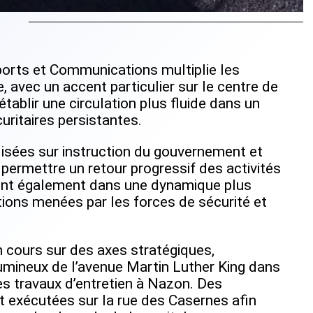
ports et Communications multiplie les
, avec un accent particulier sur le centre de
tablir une circulation plus fluide dans un
ritaires persistantes.
alisées sur instruction du gouvernement et
ermettre un retour progressif des activités
ivent également dans une dynamique plus
ations menées par les forces de sécurité et
 cours sur des axes stratégiques,
ineux de l’avenue Martin Luther King dans
es travaux d’entretien à Nazon. Des
t exécutées sur la rue des Casernes afin