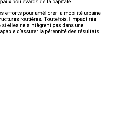
cipaux boulevards de la capitale.
es efforts pour améliorer la mobilité urbaine
ructures routières. Toutefois, l’impact réel
é si elles ne s’intègrent pas dans une
capable d’assurer la pérennité des résultats