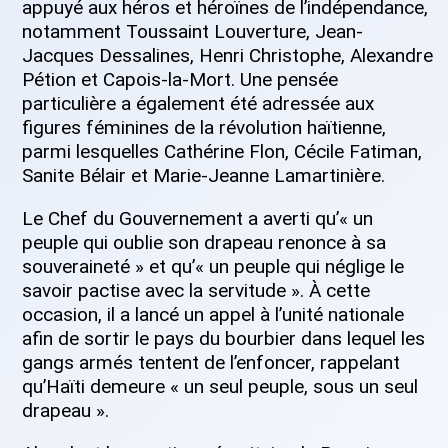
appuyé aux héros et héroïnes de l’indépendance,
notamment Toussaint Louverture, Jean-
Jacques Dessalines, Henri Christophe, Alexandre
Pétion et Capois-la-Mort. Une pensée
particulière a également été adressée aux
figures féminines de la révolution haïtienne,
parmi lesquelles Cathérine Flon, Cécile Fatiman,
Sanite Bélair et Marie-Jeanne Lamartinière.
Le Chef du Gouvernement a averti qu’« un
peuple qui oublie son drapeau renonce à sa
souveraineté » et qu’« un peuple qui néglige le
savoir pactise avec la servitude ». À cette
occasion, il a lancé un appel à l’unité nationale
afin de sortir le pays du bourbier dans lequel les
gangs armés tentent de l’enfoncer, rappelant
qu’Haïti demeure « un seul peuple, sous un seul
drapeau ».