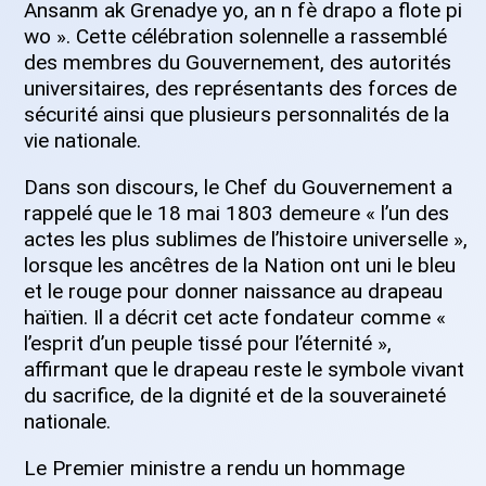
Ansanm ak Grenadye yo, an n fè drapo a flote pi
wo ». Cette célébration solennelle a rassemblé
des membres du Gouvernement, des autorités
universitaires, des représentants des forces de
sécurité ainsi que plusieurs personnalités de la
vie nationale.
Dans son discours, le Chef du Gouvernement a
rappelé que le 18 mai 1803 demeure « l’un des
actes les plus sublimes de l’histoire universelle »,
lorsque les ancêtres de la Nation ont uni le bleu
et le rouge pour donner naissance au drapeau
haïtien. Il a décrit cet acte fondateur comme «
l’esprit d’un peuple tissé pour l’éternité »,
affirmant que le drapeau reste le symbole vivant
du sacrifice, de la dignité et de la souveraineté
nationale.
Le Premier ministre a rendu un hommage