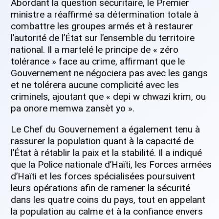
Abordant la question sécuritaire, le Premier
ministre a réaffirmé sa détermination totale à
combattre les groupes armés et à restaurer
l’autorité de l’État sur l’ensemble du territoire
national. Il a martelé le principe de « zéro
tolérance » face au crime, affirmant que le
Gouvernement ne négociera pas avec les gangs
et ne tolérera aucune complicité avec les
criminels, ajoutant que « depi w chwazi krim, ou
pa onore memwa zansèt yo ».
Le Chef du Gouvernement a également tenu à
rassurer la population quant à la capacité de
l’État à rétablir la paix et la stabilité. Il a indiqué
que la Police nationale d’Haïti, les Forces armées
d’Haïti et les forces spécialisées poursuivent
leurs opérations afin de ramener la sécurité
dans les quatre coins du pays, tout en appelant
la population au calme et à la confiance envers