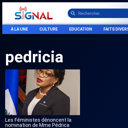
À LA UNE
CULTURE
EDUCATION
FAITS DIVER
pedricia
Les Féministes dénoncent la
nomination de Mme Pédrica