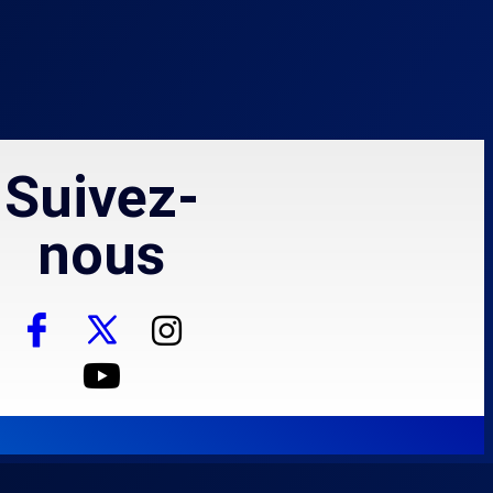
Suivez-
nous