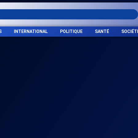
S
INTERNATIONAL
POLITIQUE
SANTÉ
SOCIÉT