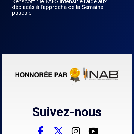
Kenscoff : le FAES intensifie l’aide aux
déplacés à l’approche de la Semaine
pascale
Suivez-nous