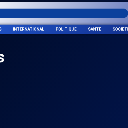
S
INTERNATIONAL
POLITIQUE
SANTÉ
SOCIÉT
s