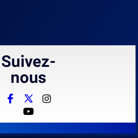
Suivez-
nous