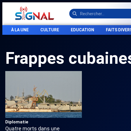
À LA UNE
CULTURE
EDUCATION
FAITS DIVER
Frappes cubaine
Diplomatie
Quatre morts dans une