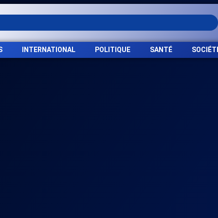
S
INTERNATIONAL
POLITIQUE
SANTÉ
SOCIÉT