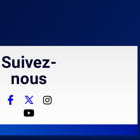
Suivez-
nous