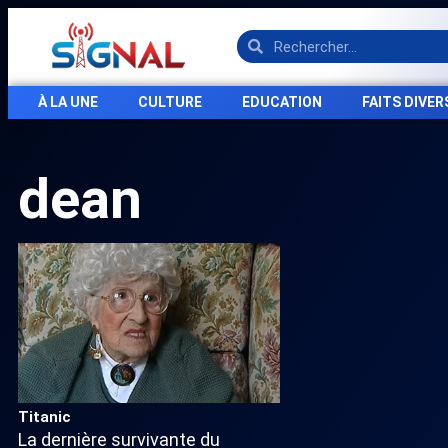
À LA UNE
CULTURE
EDUCATION
FAITS DIVER
dean
Titanic
La dernière survivante du