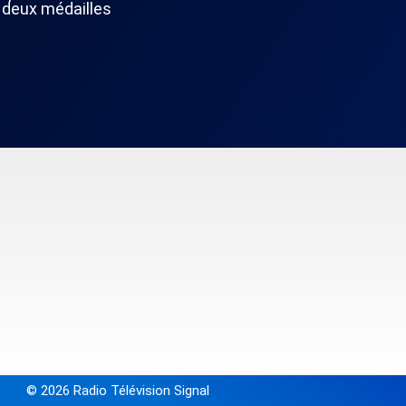
 deux médailles
© 2026 Radio Télévision Signal