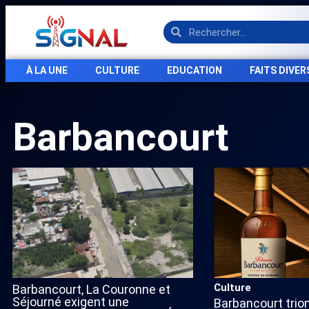
À LA UNE
CULTURE
EDUCATION
FAITS DIVER
Barbancourt
Culture
Barbancourt, La Couronne et
Séjourné exigent une
Barbancourt tri