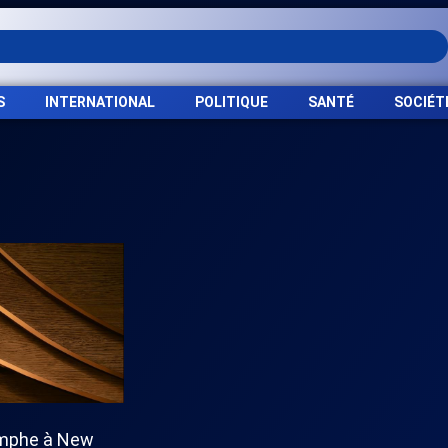
S
INTERNATIONAL
POLITIQUE
SANTÉ
SOCIÉT
omphe à New