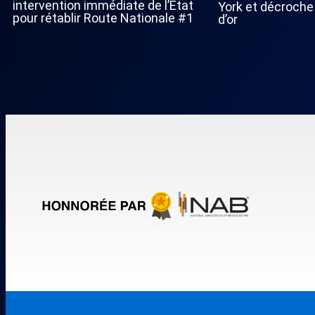
intervention immédiate de l’État
York et décroche
pour rétablir Route Nationale #1
d’or