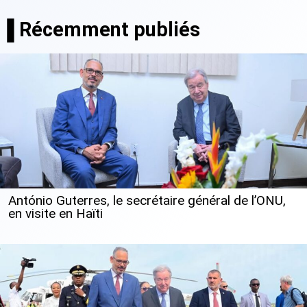
▐ Récemment publiés
António Guterres, le secrétaire général de l’ONU,
en visite en Haïti