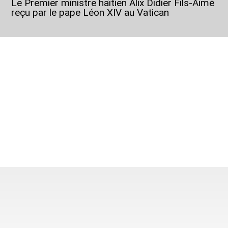
Le Premier ministre haïtien Alix Didier Fils-Aimé
reçu par le pape Léon XIV au Vatican