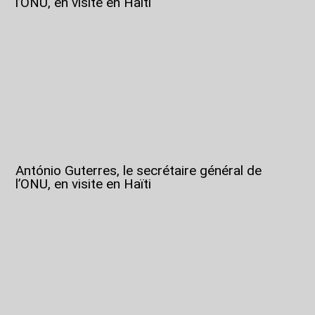
l’ONU, en visite en Haïti
António Guterres, le secrétaire général de
l’ONU, en visite en Haïti