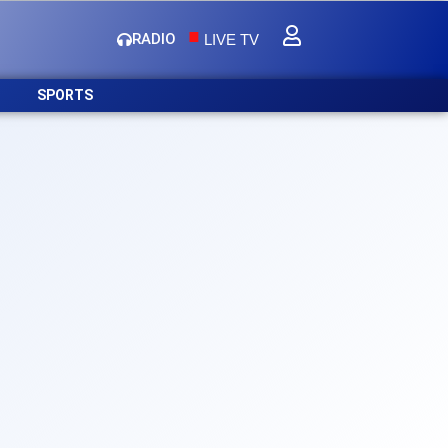
.
RADIO
LIVE TV
SPORTS