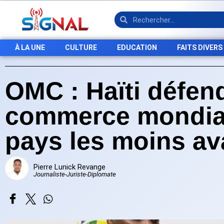
À LA UNE
CULTURE
EDUCATION
FAITS DIVERS
OMC : Haïti défen
commerce mondial
pays les moins a
Pierre Lunick Revange
Journaliste-Juriste-Diplomate