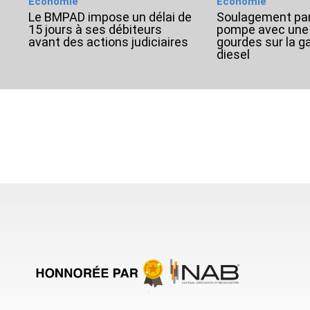
Économie
Économie
Le BMPAD impose un délai de
Soulagement part
15 jours à ses débiteurs
pompe avec une 
avant des actions judiciaires
gourdes sur la ga
diesel