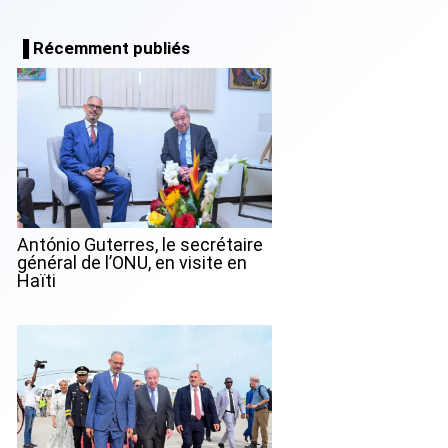
▐ Récemment publiés
António Guterres, le secrétaire
général de l’ONU, en visite en
Haïti