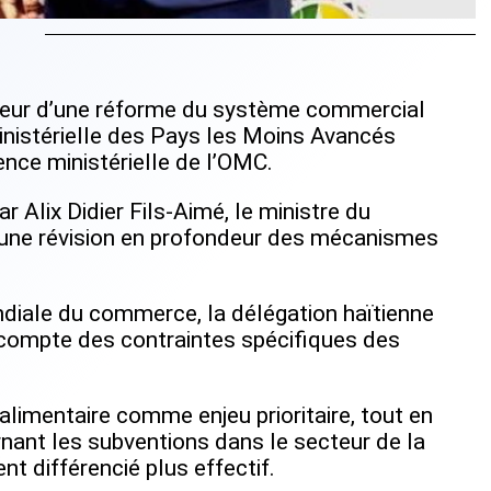
veur d’une réforme du système commercial
ministérielle des Pays les Moins Avancés
nce ministérielle de l’OMC.
 Alix Didier Fils-Aimé, le ministre du
ne révision en profondeur des mécanismes
diale du commerce, la délégation haïtienne
t compte des contraintes spécifiques des
 alimentaire comme enjeu prioritaire, tout en
nant les subventions dans le secteur de la
nt différencié plus effectif.