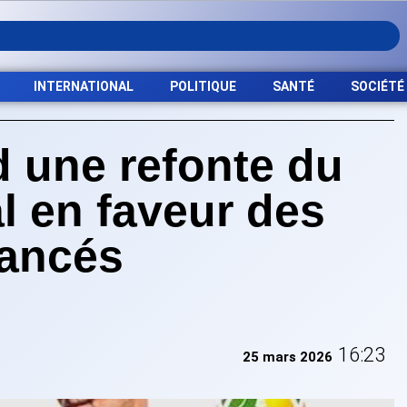
INTERNATIONAL
POLITIQUE
SANTÉ
SOCIÉTÉ
d une refonte du
 en faveur des
vancés
16:23
25 mars 2026