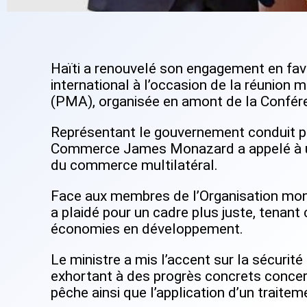
Haïti a renouvelé son engagement en fa
international à l’occasion de la réunion 
(PMA), organisée en amont de la Confére
Représentant le gouvernement conduit par
Commerce James Monazard a appelé à u
du commerce multilatéral.
Face aux membres de l’Organisation mon
a plaidé pour un cadre plus juste, tenan
économies en développement.
Le ministre a mis l’accent sur la sécurité
exhortant à des progrès concrets concer
pêche ainsi que l’application d’un traiteme