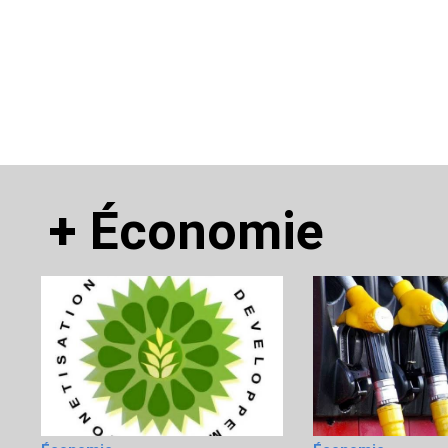
+
Économie