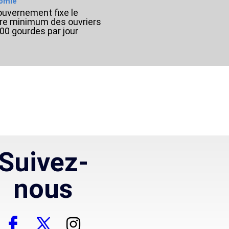
omie
ouvernement fixe le
ire minimum des ouvriers
000 gourdes par jour
Suivez-
nous