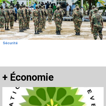
Sécurité
+
Économie