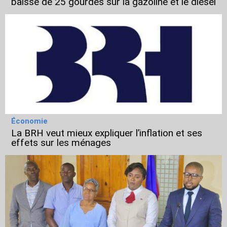
baisse de 25 gourdes sur la gazoline et le diesel
Économie
La BRH veut mieux expliquer l’inflation et ses
effets sur les ménages