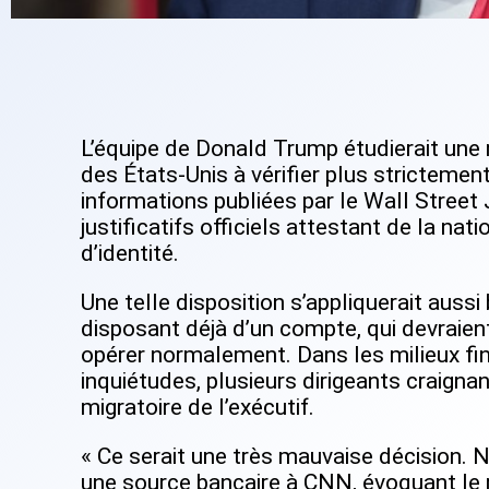
L’équipe de Donald Trump étudierait une
des États-Unis à vérifier plus strictemen
informations publiées par le Wall Street J
justificatifs officiels attestant de la nat
d’identité.
Une telle disposition s’appliquerait aussi
disposant déjà d’un compte, qui devraie
opérer normalement. Dans les milieux fin
inquiétudes, plusieurs dirigeants craigna
migratoire de l’exécutif.
« Ce serait une très mauvaise décision. 
une source bancaire à CNN, évoquant le ri