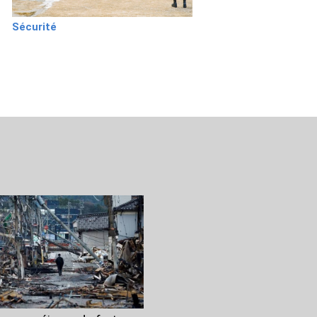
Sécurité