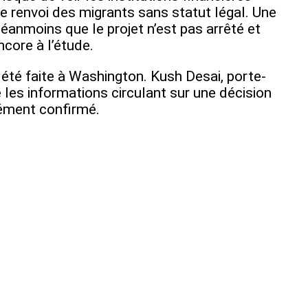
e renvoi des migrants sans statut légal. Une
néanmoins que le projet n’est pas arrêté et
ncore à l’étude.
 été faite à Washington. Kush Desai, porte-
 les informations circulant sur une décision
ément confirmé.