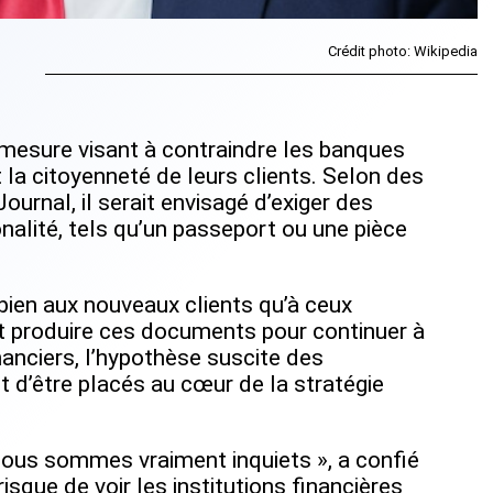
Crédit photo: Wikipedia
 mesure visant à contraindre les banques
t la citoyenneté de leurs clients. Selon des
ournal, il serait envisagé d’exiger des
ionalité, tels qu’un passeport ou une pièce
 bien aux nouveaux clients qu’à ceux
nt produire ces documents pour continuer à
anciers, l’hypothèse suscite des
nt d’être placés au cœur de la stratégie
Nous sommes vraiment inquiets », a confié
sque de voir les institutions financières