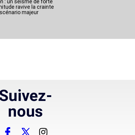
n : un séisme de forte
itude ravive la crainte
 scénario majeur
Suivez-
nous