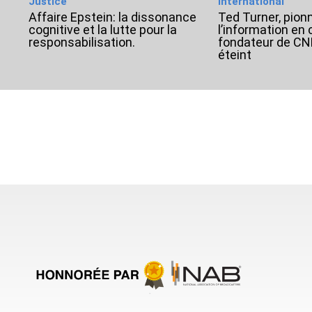
Justice
International
Affaire Epstein: la dissonance
Ted Turner, pionn
cognitive et la lutte pour la
l’information en 
responsabilisation.
fondateur de CNN
éteint