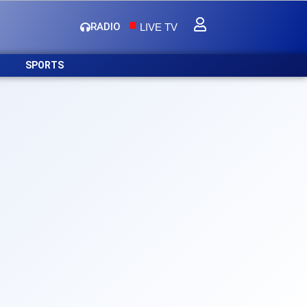
.
RADIO
LIVE TV
SPORTS