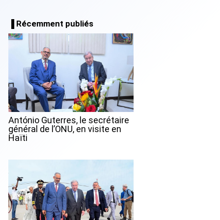
▐ Récemment publiés
António Guterres, le secrétaire
général de l’ONU, en visite en
Haïti