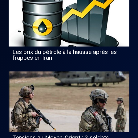
Les prix du pétrole à la hausse après les
frappes en Iran
Tensions au Moyen-Orient : 3 soldats