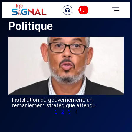
Politique
Installation du gouvernement: un
remaniement stratégique attendu
1
2
3
4