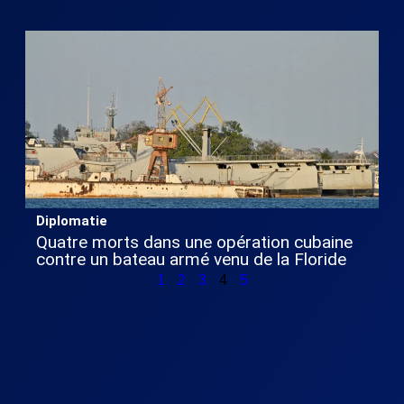
Diplomatie
Quatre morts dans une opération cubaine
contre un bateau armé venu de la Floride
1
2
3
4
5