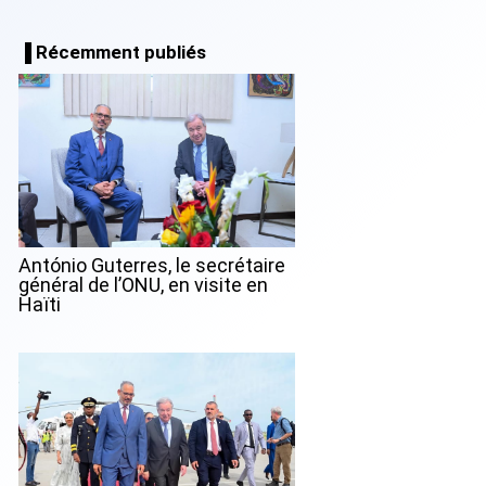
▐ Récemment publiés
António Guterres, le secrétaire
général de l’ONU, en visite en
Haïti