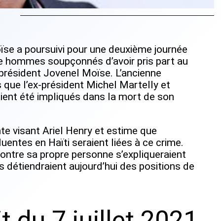
ïse a poursuivi pour une deuxième journée
e hommes soupçonnés d’avoir pris part au
président Jovenel Moïse. L’ancienne
 que l’ex-président Michel Martelly et
aient été impliqués dans la mort de son
nte visant Ariel Henry et estime que
uentes en Haïti seraient liées à ce crime.
contre sa propre personne s’expliqueraient
es détiendraient aujourd’hui des positions de
it du 7 juillet 2021