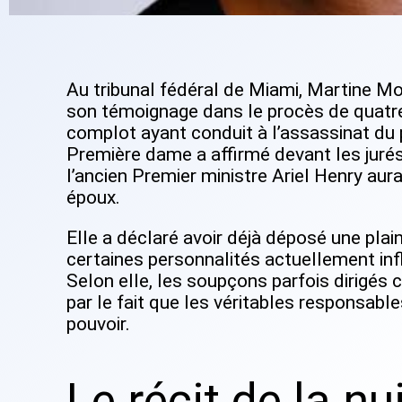
Au tribunal fédéral de Miami, Martine Mo
son témoignage dans le procès de quatr
complot ayant conduit à l’assassinat du 
Première dame a affirmé devant les jurés
l’ancien Premier ministre Ariel Henry aur
époux.
Elle a déclaré avoir déjà déposé une plai
certaines personnalités actuellement infl
Selon elle, les soupçons parfois dirigés 
par le fait que les véritables responsabl
pouvoir.
Le récit de la nu