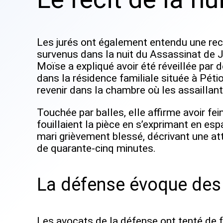
Les jurés ont également entendu une rec
survenus dans la nuit du Assassinat de J
Moïse a expliqué avoir été réveillée par
dans la résidence familiale située à Pétio
revenir dans la chambre où les assaillants
Touchée par balles, elle affirme avoir fe
fouillaient la pièce en s’exprimant en esp
mari grièvement blessé, décrivant une at
de quarante-cinq minutes.
La défense évoque des 
Les avocats de la défense ont tenté de f