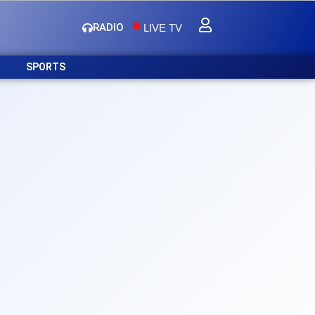
.
RADIO
LIVE TV
SPORTS