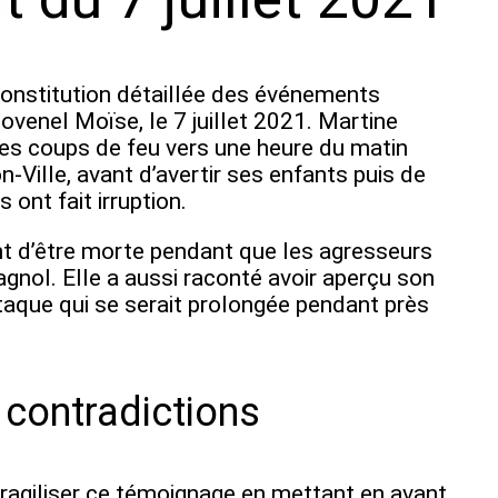
onstitution détaillée des événements
ovenel Moïse, le 7 juillet 2021. Martine
 des coups de feu vers une heure du matin
n‑Ville, avant d’avertir ses enfants puis de
 ont fait irruption.
int d’être morte pendant que les agresseurs
agnol. Elle a aussi raconté avoir aperçu son
taque qui se serait prolongée pendant près
contradictions
ragiliser ce témoignage en mettant en avant