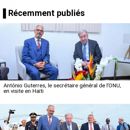
▐ Récemment publiés
António Guterres, le secrétaire général de l’ONU,
en visite en Haïti