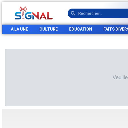
À LA UNE
CULTURE
EDUCATION
FAITS DIVER
Veuill