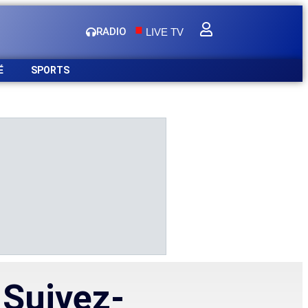
.
RADIO
LIVE TV
É
SPORTS
Suivez-